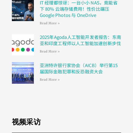
IT 经理都惊讶：一台小小 NAS，竟能省
下 80% 云端存储费用！性价比碾压
Google Photos 与 OneDrive
Read More »
2025年Agoda人工智能开发者报告：东南
亚和印度工程师以人工智能加速创新步伐
Read More »
亚洲特许银行家协会（AICB）举行第15
届国际金融犯罪和反恐融资大会
Read More »
视频采访