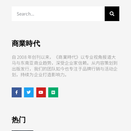
商業時代
自 2008 年创刊以来，《商業時代》以专业视角报道大
马与东南亚商业趋势，深受企业家信赖。从内容策划到
出版发行，我们的团队如今也专注于品牌行销与活动企
划，持续为企业打造影响力。
热门