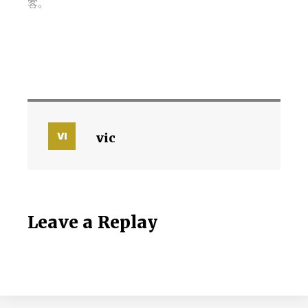
客。
vic
Leave a Replay