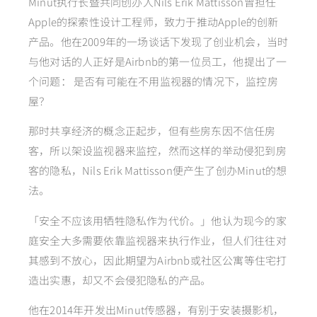
Minut执行长暨共同创办人Nils Erik Mattisson曾担任
Apple的探索性设计工程师，致力于推动Apple的创新
产品。他在2009年的一场谈话下发现了创业机会，当时
与他对话的人正好是Airbnb的第一位员工，他提出了一
个问题： 是否有可能在不用监视器的情况下，监控房
屋？
那时共享经济的概念正起步，但有些房东因不信任房
客，所以架设监视器来监控，然而这样的举动侵犯到房
客的隐私，Nils Erik Mattisson便产生了创办Minut的想
法。
「安全不应该用牺牲隐私作为代价。」他认为现今的家
庭安全大多需要依靠监视器来执行作业，但人们往往对
其感到不放心，因此期望为Airbnb或社区公寓等住宅打
造出实惠，却又不会侵犯隐私的产品。
他在2014年开发出Minut传感器，有别于安装摄影机，