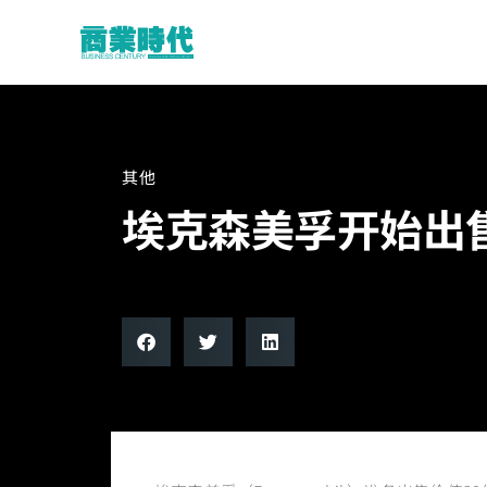
其他
埃克森美孚开始出