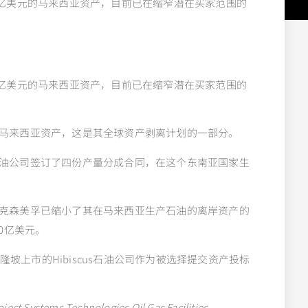
值30亿美元的马来西亚资产，目前已在缩窄潜在买家范围的
值30亿美元的马来西亚资产，目前已在缩窄潜在买家范围的
马来西亚资产，这是其全球资产剥离计划的一部分。
油公司签订了四份产量分成合同，在这个东南亚国家生
克森美孚已缩小了其在马来西亚生产石油的离岸资产的
30亿美元。
隆坡上市的Hibiscus石油公司作为被选择提交资产投标
oject Systems Technologies Oil Gas Facilities