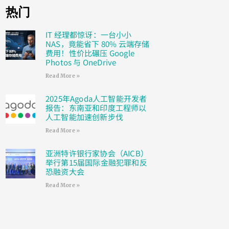
热门
IT 经理都惊讶：一台小小
NAS，竟能省下 80% 云端存储
费用！性价比碾压 Google
Photos 与 OneDrive
Read More »
2025年Agoda人工智能开发者
报告：东南亚和印度工程师以
人工智能加速创新步伐
Read More »
亚洲特许银行家协会（AICB）
举行第15届国际金融犯罪和反
恐融资大会
Read More »