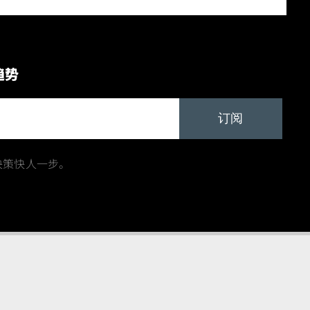
趋势
订阅
决策快人一步。