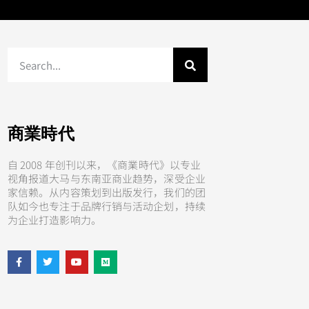
商業時代
自 2008 年创刊以来，《商業時代》以专业
视角报道大马与东南亚商业趋势，深受企业
家信赖。从内容策划到出版发行，我们的团
队如今也专注于品牌行销与活动企划，持续
为企业打造影响力。