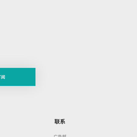
。
订阅
联系
广告部