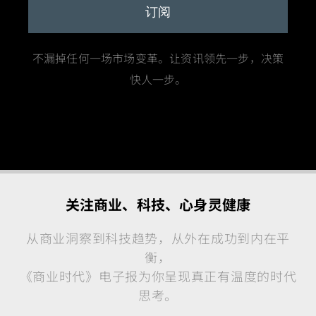
订阅
不漏掉任何一场市场变革。让资讯领先一步，决策
快人一步。
关注商业、科技、心身灵健康
从商业洞察到科技趋势，从外在成功到内在平
衡，
《商业时代》电子报为你呈现真正有温度的时代
思考。