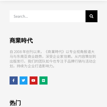
商業時代
自 2008 年创刊以来，《商業時代》以专业视角报道大
马与东南亚商业趋势，深受企业家信赖。从内容策划到
出版发行，我们的团队如今也专注于品牌行销与活动企
划，持续为企业打造影响力。
热门