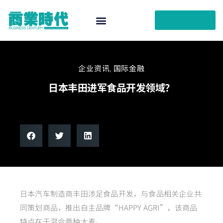
活动策划
企业资讯
,
国际金融
日本丰田进军食品开发领域？
日本汽车制造商丰田涉足食品开发，与食品相关企业共
同策划商品，推出自主品牌“HAPPY AGRI”，该商品
特点在于混合两种大麦。