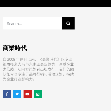
商業時代
自 2008 年创刊以来，《商業時代》以专业
视角报道大马与东南亚商业趋势，深受企业
家信赖。从内容策划到出版发行，我们的团
队如今也专注于品牌行销与活动企划，持续
为企业打造影响力。