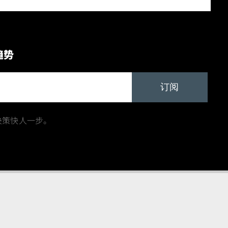
趋势
订阅
决策快人一步。