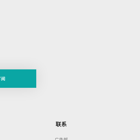
。
订阅
联系
广告部