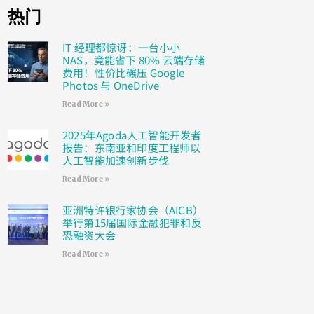
热门
IT 经理都惊讶：一台小小
NAS，竟能省下 80% 云端存储
费用！性价比碾压 Google
Photos 与 OneDrive
Read More »
2025年Agoda人工智能开发者
报告：东南亚和印度工程师以
人工智能加速创新步伐
Read More »
亚洲特许银行家协会（AICB）
举行第15届国际金融犯罪和反
恐融资大会
Read More »