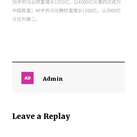
56岁的马云财富增长1250亿，以4000亿元第四次成为
中国首富；49岁的马化腾财富增长1300亿，以3900亿
元位列第二。
Admin
Leave a Replay