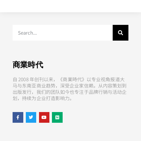
商業時代
自 2008 年创刊以来，《商業時代》以专业视角报道大
马与东南亚商业趋势，深受企业家信赖。从内容策划到
出版发行，我们的团队如今也专注于品牌行销与活动企
划，持续为企业打造影响力。