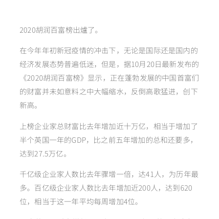
2020胡润百富榜出爐了。
在今年年初新冠疫情的冲击下，无论是国际还是国内的
经济发展态势普遍低迷，但是，据10月20日最新发布的
《2020胡润百富榜》显示，正在蓬勃发展的中国首富们
的财富并未如意料之中大幅缩水，反倒高歌猛进，创下
新高。
上榜企业家总财富比去年增加近十万亿，相当于增加了
半个英国一年的GDP，比之前五年增加的总和还要多，
达到27.5万亿。
千亿级企业家人数比去年骤增一倍，达41人，为历年最
多。百亿级企业家人数比去年增加近200人，达到620
位，相当于这一年平均每周增加4位。