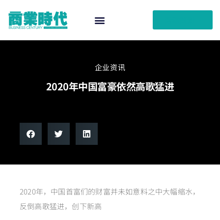
活动策划
企业资讯
2020年中国富豪依然高歌猛进
2020年，中国首富们的财富并未如意料之中大幅缩水，
反倒高歌猛进，创下新高