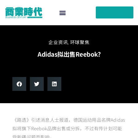
活动策划
企业资讯
,
环球聚焦
Adidas拟出售Reebok?
《路透》引述消息人士报道，德国运动用品名牌Adidas
拟将旗下Reebok品牌出售或分拆，不过有传计划可能
受新疆问题而影响。