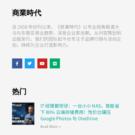
商業時代
自 2008 年创刊以来，《商業時代》以专业视角报道大
马与东南亚商业趋势，深受企业家信赖。从内容策划到
出版发行，我们的团队如今也专注于品牌行销与活动企
划，持续为企业打造影响力。
热门
IT 经理都惊讶：一台小小 NAS，竟能省
下 80% 云端存储费用！性价比碾压
Google Photos 与 OneDrive
Read More »