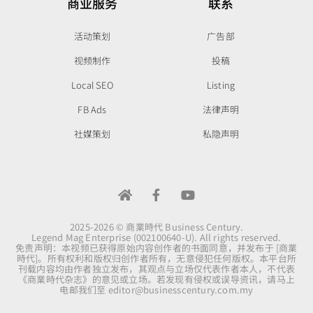
商业服务
联系
活动策划
广告部
视频制作
投稿
Local SEO
Listing
FB Ads
法律声明
社媒策划
私隐声明
2025-2026 © 商業時代 Business Century.
Legend Mag Enterprise (002100640-U). All rights reserved.
免责声明：本视频已获得原始内容创作者的书面同意，并发布于 [商業
時代]。所有权利和版权归创作者所有，无意侵犯任何版权。本平台所
刊载内容均由作者独立发布，其观点与立场仅代表作者本人，不代表
《商業時代杂志》的意见或立场。若发现有侵权或误导资讯，请马上
电邮我们至
editor@businesscentury.com.my