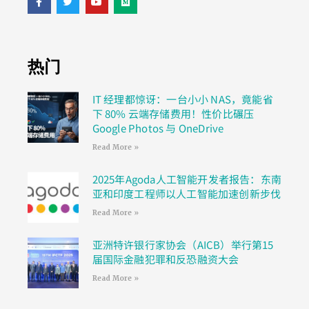
热门
IT 经理都惊讶：一台小小 NAS，竟能省
下 80% 云端存储费用！性价比碾压
Google Photos 与 OneDrive
Read More »
2025年Agoda人工智能开发者报告：东南
亚和印度工程师以人工智能加速创新步伐
Read More »
亚洲特许银行家协会（AICB）举行第15
届国际金融犯罪和反恐融资大会
Read More »