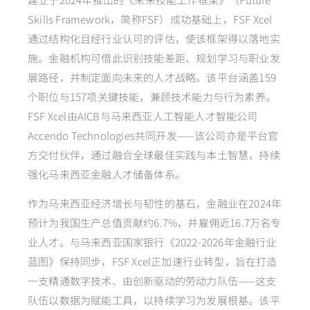
Skills Framework，简称FSF）成功基础上，FSF Xcel
通过结构化且经行业认可的评估，使该框架得以落地实
施。金融机构可借此识别技能差距、规划学习与职业发
展路径，并制定面向未来的人才战略。该平台涵盖159
个职位与157项关键技能，兼顾技术能力与行为素养。
FSF Xcel由AICB与马来西亚人工智能人才智能公司
Accendo Technologies共同开发——该公司亦是平台官
方交付伙伴，通过融合全球最佳实践与本土智慧，持续
强化马来西亚金融人才储备体系。
作为马来西亚经济增长与韧性的基石，金融业在2024年
预计为我国生产总值贡献约6.7%，并雇佣近16.7万名专
业人才。与马来西亚国家银行《2022-2026年金融行业
蓝图》保持同步，FSF Xcel正加速行业转型，旨在打造
一支精通数字技术、由创新驱动的劳动力队伍——这支
队伍以数据为赋能工具，以持续学习为发展根基。该平