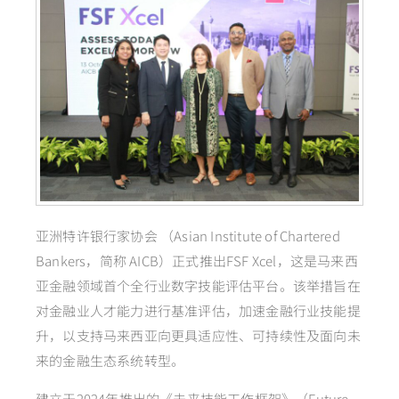
亚洲特许银行家协会 （Asian Institute of Chartered
Bankers，简称 AICB）正式推出FSF Xcel，这是马来西
亚金融领域首个全行业数字技能评估平台。该举措旨在
对金融业人才能力进行基准评估，加速金融行业技能提
升，以支持马来西亚向更具适应性、可持续性及面向未
来的金融生态系统转型。
建立于2024年推出的《未来技能工作框架》（Future