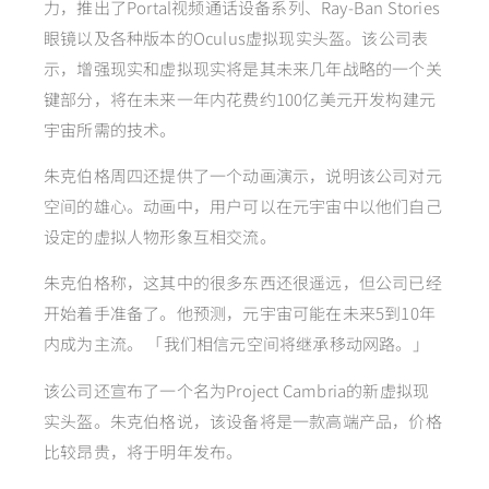
力，推出了Portal视频通话设备系列、Ray-Ban Stories
眼镜以及各种版本的Oculus虚拟现实头盔。该公司表
示，增强现实和虚拟现实将是其未来几年战略的一个关
键部分，将在未来一年内花费约100亿美元开发构建元
宇宙所需的技术。
朱克伯格周四还提供了一个动画演示，说明该公司对元
空间的雄心。动画中，用户可以在元宇宙中以他们自己
设定的虚拟人物形象互相交流。
朱克伯格称，这其中的很多东西还很遥远，但公司已经
开始着手准备了。他预测，元宇宙可能在未来5到10年
内成为主流。 「我们相信元空间将继承移动网路。」
该公司还宣布了一个名为Project Cambria的新虚拟现
实头盔。朱克伯格说，该设备将是一款高端产品，价格
比较昂贵，将于明年发布。