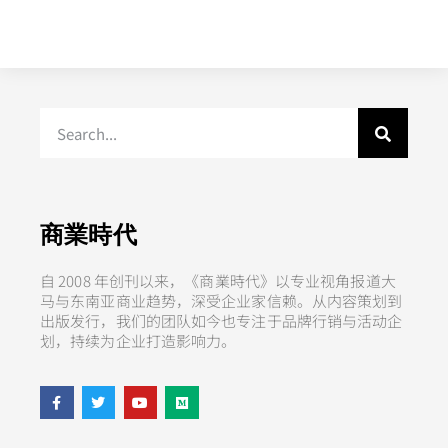
商業時代
自 2008 年创刊以来，《商業時代》以专业视角报道大
马与东南亚商业趋势，深受企业家信赖。从内容策划到
出版发行，我们的团队如今也专注于品牌行销与活动企
划，持续为企业打造影响力。