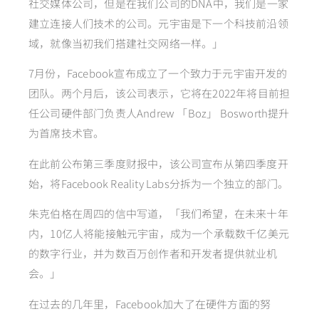
社交媒体公司，但是在我们公司的DNA中，我们是一家
建立连接人们技术的公司。元宇宙是下一个科技前沿领
域，就像当初我们搭建社交网络一样。」
7月份，Facebook宣布成立了一个致力于元宇宙开发的
团队。两个月后，该公司表示，它将在2022年将目前担
任公司硬件部门负责人Andrew 「Boz」 Bosworth提升
为首席技术官。
在此前公布第三季度财报中，该公司宣布从第四季度开
始，将Facebook Reality Labs分拆为一个独立的部门。
朱克伯格在周四的信中写道，「我们希望，在未来十年
内，10亿人将能接触元宇宙，成为一个承载数千亿美元
的数字行业，并为数百万创作者和开发者提供就业机
会。」
在过去的几年里，Facebook加大了在硬件方面的努