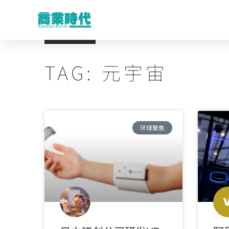
TAG: 元宇宙
环球聚焦