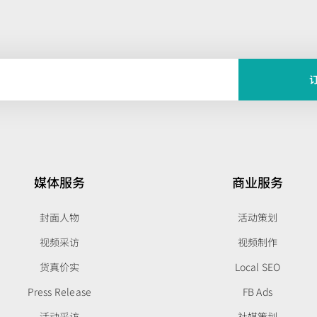
媒体服务
商业服务
封面人物
活动策划
视频采访
视频制作
货真价实
Local SEO
Press Release
FB Ads
活动采访
社媒策划