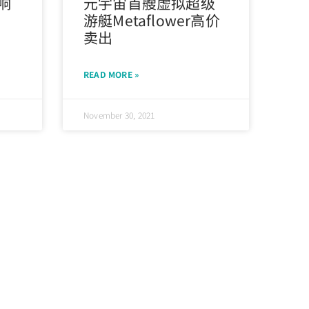
响
元宇宙首艘虚拟超级
游艇Metaflower高价
卖出
READ MORE »
November 30, 2021