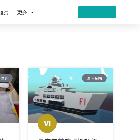
趋势
更多
活动策划
场趋势
国际金融