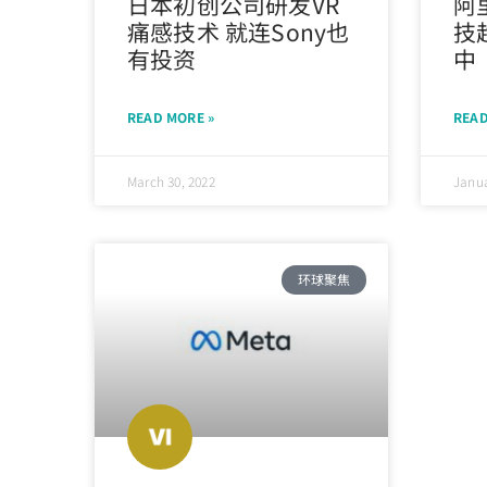
日本初创公司研发VR
阿
痛感技术 就连Sony也
技
有投资
中
READ MORE »
READ
March 30, 2022
Janua
环球聚焦