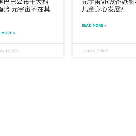
里巴巴公布十大科
元宇宙VR设备恐影
趋势 元宇宙不在其
儿童身心发展？
READ MORE »
 MORE »
ry 12, 2022
January 5, 2022