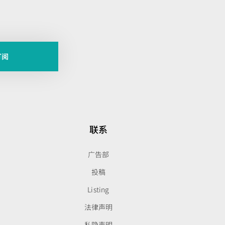
订阅
联系
广告部
投稿
Listing
法律声明
私隐声明