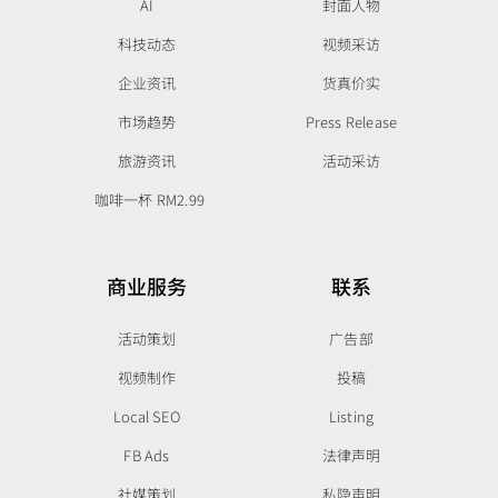
AI
封面人物
科技动态
视频采访
企业资讯
货真价实
市场趋势
Press Release
旅游资讯
活动采访
咖啡一杯 RM2.99
商业服务
联系
活动策划
广告部
视频制作
投稿
Local SEO
Listing
FB Ads
法律声明
社媒策划
私隐声明