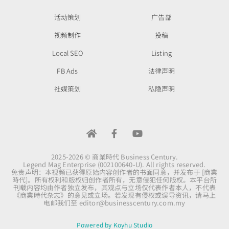
活动策划
广告部
视频制作
投稿
Local SEO
Listing
FB Ads
法律声明
社媒策划
私隐声明
2025-2026 © 商業時代 Business Century.
Legend Mag Enterprise (002100640-U). All rights reserved.
免责声明：本视频已获得原始内容创作者的书面同意，并发布于 [商業
時代]。所有权利和版权归创作者所有，无意侵犯任何版权。本平台所
刊载内容均由作者独立发布，其观点与立场仅代表作者本人，不代表
《商業時代杂志》的意见或立场。若发现有侵权或误导资讯，请马上
电邮我们至
editor@businesscentury.com.my
Powered by Koyhu Studio