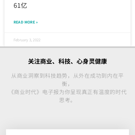
61亿
READ MORE »
February 3, 2022
关注商业、科技、心身灵健康
从商业洞察到科技趋势，从外在成功到内在平
衡，
《商业时代》电子报为你呈现真正有温度的时代
思考。