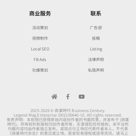
商业服务
联系
活动策划
广告部
视频制作
投稿
Local SEO
Listing
FB Ads
法律声明
社媒策划
私隐声明
2025-2026 © 商業時代 Business Century.
Legend Mag Enterprise (002100640-U). All rights reserved.
免责声明：本视频已获得原始内容创作者的书面同意，并发布于 [商業
時代]。所有权利和版权归创作者所有，无意侵犯任何版权。本平台所
刊载内容均由作者独立发布，其观点与立场仅代表作者本人，不代表
《商業時代杂志》的意见或立场。若发现有侵权或误导资讯，请马上