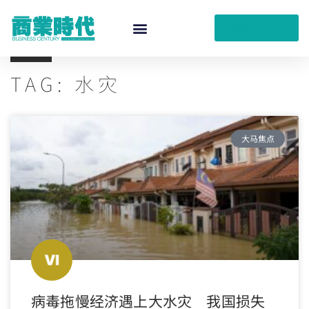
活动策划
TAG: 水灾
大马焦点
病毒拖慢经济遇上大水灾 我国损失