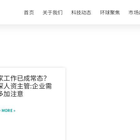
首页
关于我们
科技动态
环球聚焦
市场
家工作已成常态？
深人资主管:企业需
多加注意
 MORE »