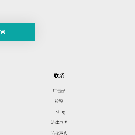
订阅
联系
广告部
投稿
Listing
法律声明
私隐声明