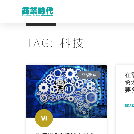
TAG: 科技
在
环球聚焦
资
要
READ