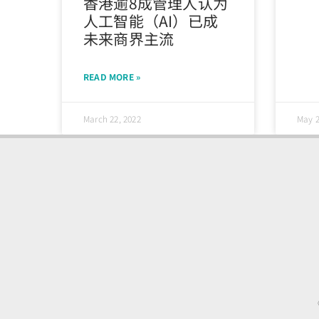
香港逾8成管理人认为
人工智能（AI）已成
未来商界主流
READ MORE »
March 22, 2022
May 2