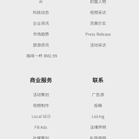
AI
封面人物
科技动态
视频采访
企业资讯
货真价实
市场趋势
Press Release
旅游资讯
活动采访
咖啡一杯 RM2.99
商业服务
联系
活动策划
广告部
视频制作
投稿
Local SEO
Listing
FB Ads
法律声明
社媒策划
私隐声明