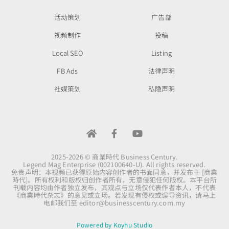
活动策划
广告部
视频制作
投稿
Local SEO
Listing
FB Ads
法律声明
社媒策划
私隐声明
2025-2026 © 商業時代 Business Century.
Legend Mag Enterprise (002100640-U). All rights reserved.
免责声明：本视频已获得原始内容创作者的书面同意，并发布于 [商業
時代]。所有权利和版权归创作者所有，无意侵犯任何版权。本平台所
刊载内容均由作者独立发布，其观点与立场仅代表作者本人，不代表
《商業時代杂志》的意见或立场。若发现有侵权或误导资讯，请马上
电邮我们至
editor@businesscentury.com.my
Powered by Koyhu Studio