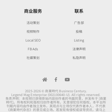
商业服务
联系
活动策划
广告部
视频制作
投稿
Local SEO
Listing
FB Ads
法律声明
社媒策划
私隐声明
2025-2026 © 商業時代 Business Century.
Legend Mag Enterprise (002100640-U). All rights reserved.
免责声明：本视频已获得原始内容创作者的书面同意，并发布于 [商業
時代]。所有权利和版权归创作者所有，无意侵犯任何版权。本平台所
刊载内容均由作者独立发布，其观点与立场仅代表作者本人，不代表
《商業時代杂志》的意见或立场。若发现有侵权或误导资讯，请马上