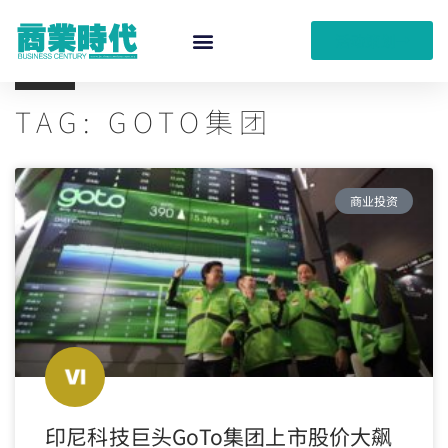
活动策划
TAG: GOTO集团
商业投资
印尼科技巨头GoTo集团上市股价大飙