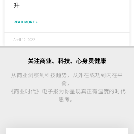
升
READ MORE »
April 12, 2022
关注商业、科技、心身灵健康
从商业洞察到科技趋势，从外在成功到内在平
衡，
《商业时代》电子报为你呈现真正有温度的时代
思考。