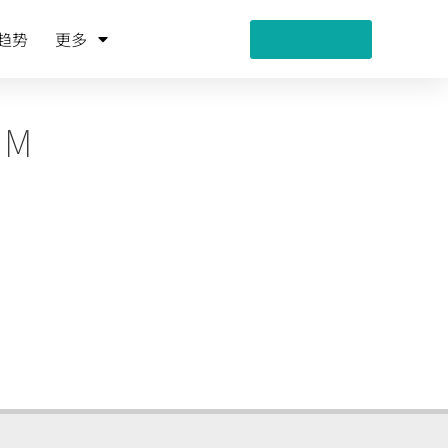
趋势
更多
活动策划
AM